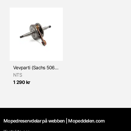
Vevparti (Sachs 506/4) NTS
NTS
1 290 kr
Mopedreservdelar på webben | Mopeddelen.com