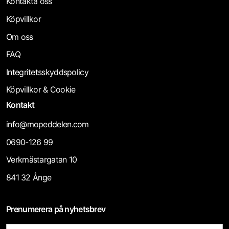
Kontakta oss
Köpvillkor
Om oss
FAQ
Integritetsskyddspolicy
Köpvillkor & Cookie
Kontakt
info@mopeddelen.com
0690-126 99
Verkmästargatan 10
841 32 Ånge
Prenumerera på nyhetsbrev