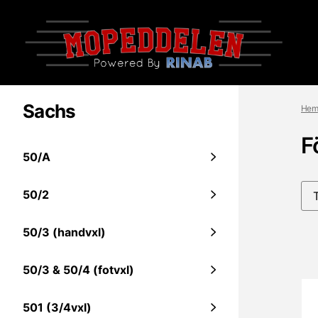
Sachs
Hem
F
50/A
50/2
50/3 (handvxl)
50/3 & 50/4 (fotvxl)
501 (3/4vxl)