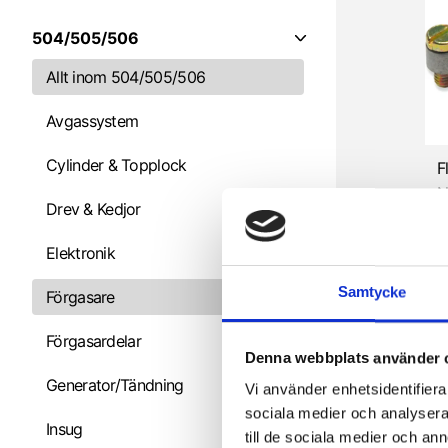
504/505/506
Allt inom 504/505/506
Avgassystem
Cylinder & Topplock
N
Drev & Kedjor
9
Elektronik
Samtycke
Förgasare
Förgasardelar
Denna webbplats använder 
Generator/Tändning
Vi använder enhetsidentifierar
sociala medier och analysera 
Insug
till de sociala medier och a