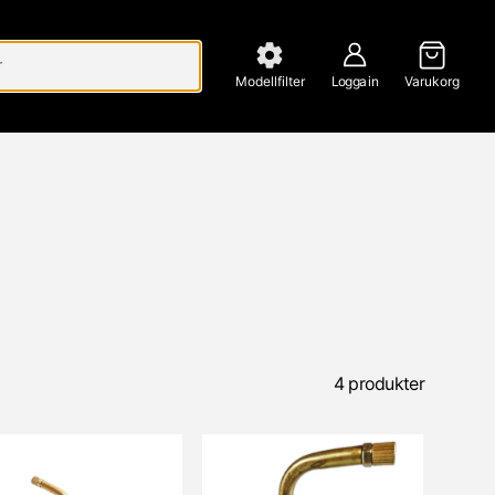
Modellfilter
Logga in
Varukorg
4 produkter