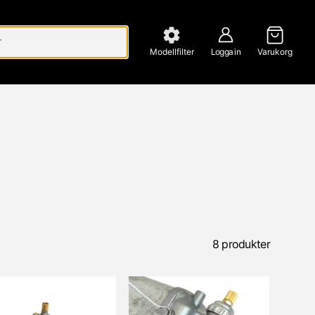
Modellfilter
Logga in
Varukorg
8 produkter