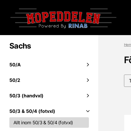
Sachs
Hem
F
50/A
50/2
50/3 (handvxl)
50/3 & 50/4 (fotvxl)
Allt inom 50/3 & 50/4 (fotvxl)