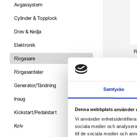
Avgassystem
Cylinder & Topplock
Drev & Kedja
Elektronik
Förgasare
N
7
Förgasardelar
Generator/Tändning
Samtycke
Insug
Denna webbplats använder 
Kickstart/Pedalstart
Vi använder enhetsidentifierar
Kolv
sociala medier och analysera 
till de sociala medier och a