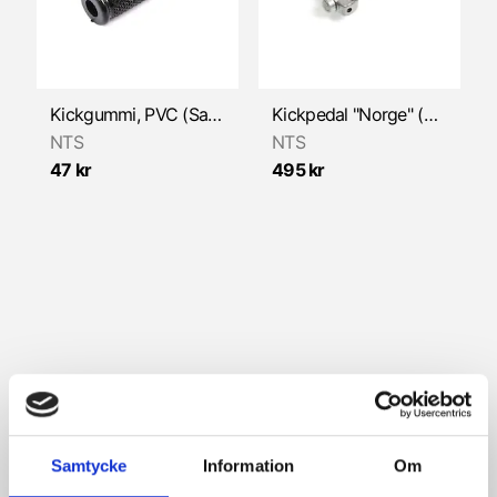
Kickgummi, PVC (Sachs)
Kickpedal "Norge" (Sachs/Tempo)
NTS
NTS
47 kr
495 kr
Samtycke
Information
Om