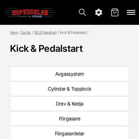
Hem
Sachs
50/3 (handvxl)
Kick & Pedalstart
Kick & Pedalstart
Avgassystem
Cylinder & Topplock
Drev & Kedja
Förgasare
Förgasardelar