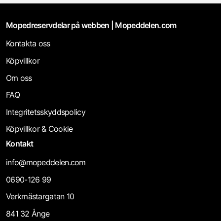
Mopedreservdelar på webben | Mopeddelen.com
Kontakta oss
Köpvillkor
Om oss
FAQ
Integritetsskyddspolicy
Köpvillkor & Cookie
Kontakt
info@mopeddelen.com
0690-126 99
Verkmästargatan 10
841 32 Ånge