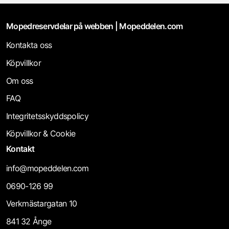
Mopedreservdelar på webben | Mopeddelen.com
Kontakta oss
Köpvillkor
Om oss
FAQ
Integritetsskyddspolicy
Köpvillkor & Cookie
Kontakt
info@mopeddelen.com
0690-126 99
Verkmästargatan 10
841 32 Ånge