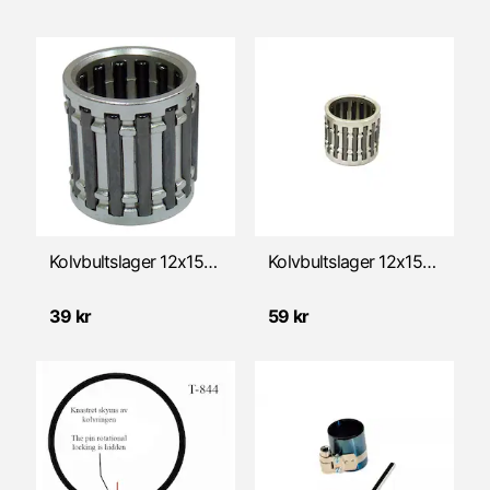
Kolvbultslager 12x15x15mm
Kolvbultslager 12x15x15mm "Silver plated"
39 kr
59 kr