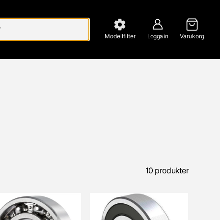
Modellfilter
Logga in
Varukorg
10 produkter