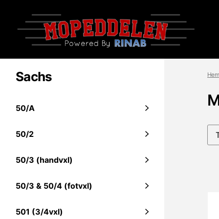
Sachs
Hem
M
50/A
50/2
50/3 (handvxl)
50/3 & 50/4 (fotvxl)
501 (3/4vxl)