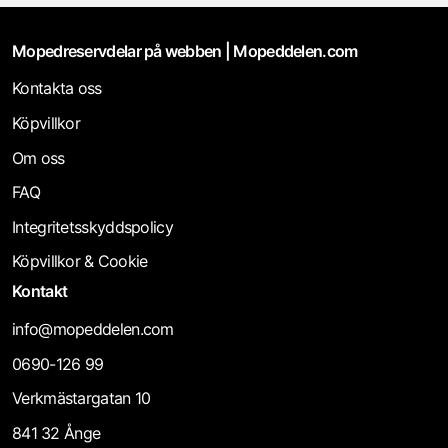
Mopedreservdelar på webben | Mopeddelen.com
Kontakta oss
Köpvillkor
Om oss
FAQ
Integritetsskyddspolicy
Köpvillkor & Cookie
Kontakt
info@mopeddelen.com
0690-126 99
Verkmästargatan 10
841 32 Ånge