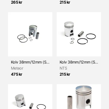
265 kr
215 kr
Kolv 38mm/12mm (Sachs) METEOR
Kolv 38mm/12mm (Sachs) NTS
Meteor
NTS
475 kr
215 kr