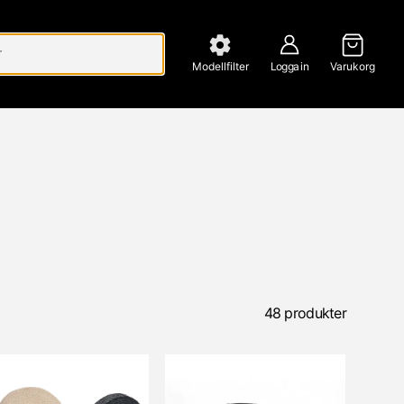
Modellfilter
Logga in
Varukorg
48 produkter