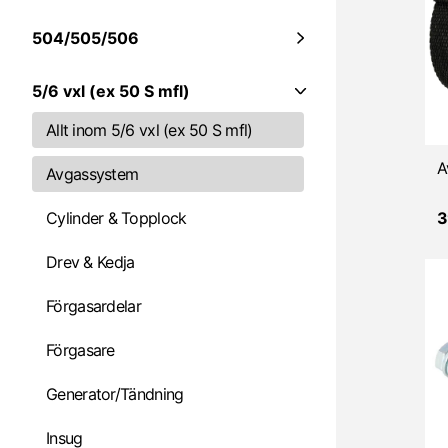
504/505/506
5/6 vxl (ex 50 S mfl)
Allt inom 5/6 vxl (ex 50 S mfl)
Avgassystem
Cylinder & Topplock
3
Drev & Kedja
Förgasardelar
Förgasare
Generator/Tändning
Insug