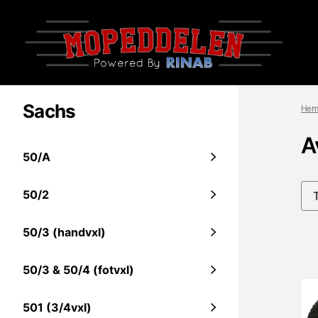
Sachs
Hem
A
50/A
50/2
50/3 (handvxl)
50/3 & 50/4 (fotvxl)
501 (3/4vxl)