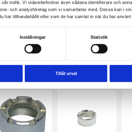
vår trafik. Vi vidarebefordrar även sådana identifierare och anna
nnons- och analysföretag som vi samarbetar med. Dessa kan i sin
har tillhandahållit eller som de har samlat in när du har använt 
Inställningar
Statistik
Avgasklammer 65mm (Universal)
Avgasklammer 70mm (Universal)
Tillåt urval
0 kr
65 kr
72 