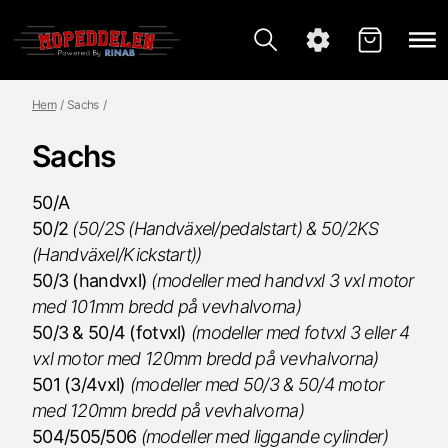
Hem
Sachs
Sachs
50/A
50/2
(
50/2S (Handväxel/pedalstart) &
50/2KS
(Handväxel/Kickstart))
50/3 (handvxl)
(modeller med handvxl 3 vxl motor
med 101mm bredd på vevhalvorna)
50/3 & 50/4 (fotvxl)
(modeller med fotvxl 3 eller 4
vxl motor med 120mm bredd på vevhalvorna)
501 (3/4vxl)
(modeller med 50/3 & 50/4 motor
med 120mm bredd på vevhalvorna)
504/505/506
(modeller med liggande cylinder)