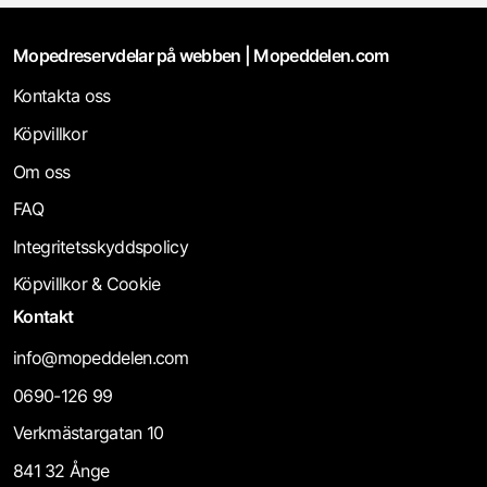
Mopedreservdelar på webben | Mopeddelen.com
Kontakta oss
Köpvillkor
Om oss
FAQ
Integritetsskyddspolicy
Köpvillkor & Cookie
Kontakt
info@mopeddelen.com
0690-126 99
Verkmästargatan 10
841 32 Ånge