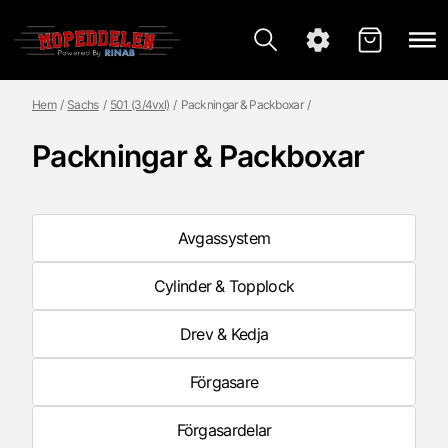
Hem
Sachs
501 (3/4vxl)
Packningar & Packboxar
Packningar & Packboxar
Avgassystem
Cylinder & Topplock
Drev & Kedja
Förgasare
Förgasardelar