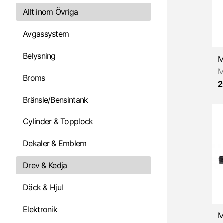
Allt inom Övriga
Avgassystem
Belysning
M
Broms
2
Bränsle/Bensintank
Cylinder & Topplock
Dekaler & Emblem
Drev & Kedja
Däck & Hjul
Elektronik
M