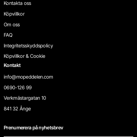
Kontakta oss
Köpvillkor
Om oss
FAQ
Integritetsskyddspolicy
Köpvillkor & Cookie
Kontakt
info@mopeddelen.com
0690-126 99
Verkmästargatan 10
841 32 Ånge
Prenumerera på nyhetsbrev