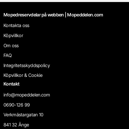
Mopedreservdelar på webben | Mopeddelen.com
Kontakta oss
Köpvillkor
Om oss
FAQ
Integritetsskyddspolicy
Köpvillkor & Cookie
Kontakt
info@mopeddelen.com
0690-126 99
Verkmästargatan 10
841 32 Ånge