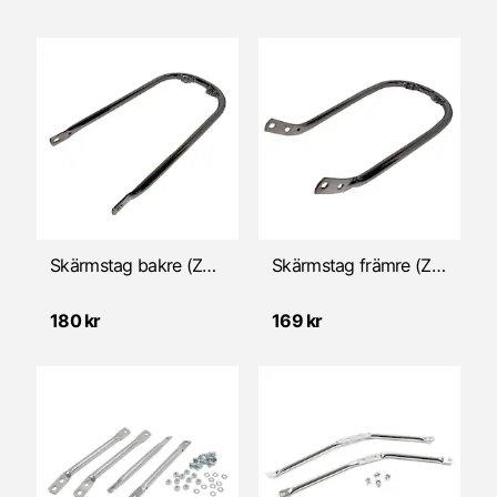
Skärmstag bakre (Zündapp 64-67)
Skärmstag främre (Zündapp 64-67)
180 kr
169 kr