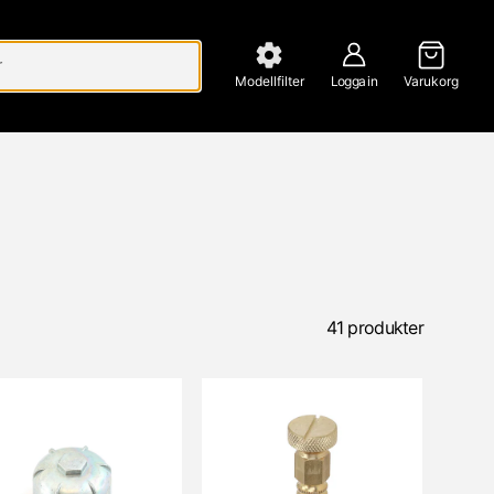
Modellfilter
Logga in
Varukorg
41 produkter