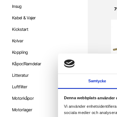
Insug
7
Kabel & Vajer
Kickstart
Kolvar
Koppling
Kåpor/Ramdelar
Litteratur
Samtycke
Luftfilter
3
Motorkåpor
Denna webbplats använder 
Vi använder enhetsidentifierar
Motorlager
sociala medier och analysera 