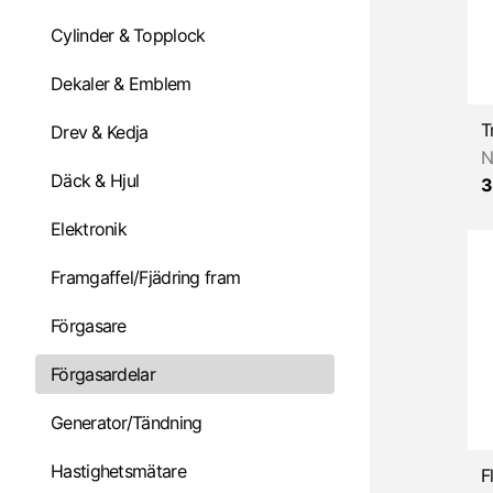
Cylinder & Topplock
Dekaler & Emblem
Drev & Kedja
N
Däck & Hjul
3
Elektronik
Framgaffel/Fjädring fram
Förgasare
Förgasardelar
Generator/Tändning
Hastighetsmätare