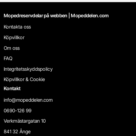
Mopedreservdelar på webben | Mopeddelen.com
Kontakta oss
Köpvillkor
Om oss
FAQ
Integritetsskyddspolicy
Köpvillkor & Cookie
Kontakt
info@mopeddelen.com
0690-126 99
Verkmästargatan 10
841 32 Ånge