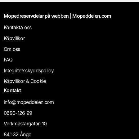
Mopedreservdelar på webben | Mopeddelen.com
Kontakta oss
Köpvillkor
Om oss
FAQ
Integritetsskyddspolicy
Köpvillkor & Cookie
Kontakt
info@mopeddelen.com
0690-126 99
Verkmästargatan 10
841 32 Ånge