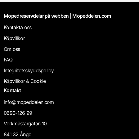
Mopedreservdelar på webben | Mopeddelen.com
Kontakta oss
Köpvillkor
Om oss
FAQ
Integritetsskyddspolicy
Köpvillkor & Cookie
Kontakt
info@mopeddelen.com
0690-126 99
Verkmästargatan 10
841 32 Ånge