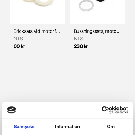
Växelmekanism
Bricksats vid motorfäste (Zündapp 529/530 1977-)
Bussningssats, motorupphängning (Zündapp 448/540)
NTS
NTS
60 kr
230 kr
Samtycke
Information
Om