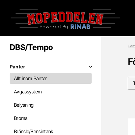
DBS/Tempo
Hem
F
Panter
Allt inom Panter
Avgassystem
Belysning
Broms
Bränsle/Bensintank