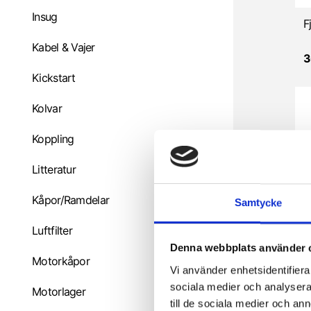
Insug
Kabel & Vajer
3
Kickstart
Kolvar
Koppling
Litteratur
Kåpor/Ramdelar
Samtycke
Luftfilter
Denna webbplats använder 
Motorkåpor
Vi använder enhetsidentifierar
8
sociala medier och analysera 
Motorlager
till de sociala medier och a