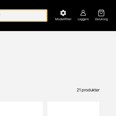
Modellfilter
Logga in
Varukorg
21 produkter