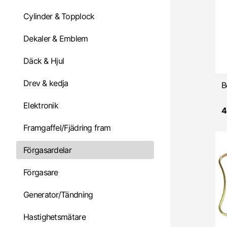
Cylinder & Topplock
Dekaler & Emblem
Däck & Hjul
Drev & kedja
Elektronik
4
Framgaffel/Fjädring fram
Förgasardelar
Förgasare
Generator/Tändning
Hastighetsmätare