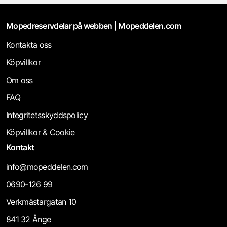
Mopedreservdelar på webben | Mopeddelen.com
Kontakta oss
Köpvillkor
Om oss
FAQ
Integritetsskyddspolicy
Köpvillkor & Cookie
Kontakt
info@mopeddelen.com
0690-126 99
Verkmästargatan 10
841 32 Ånge