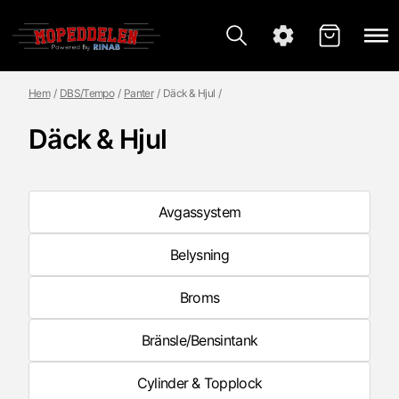
Hem
DBS/Tempo
Panter
Däck & Hjul
Däck & Hjul
Avgassystem
Belysning
Broms
Bränsle/Bensintank
Cylinder & Topplock