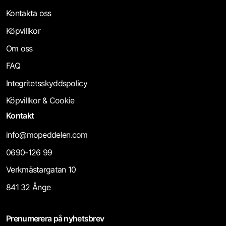
Kontakta oss
Växelmekanism
Köpvillkor
Om oss
FAQ
Integritetsskyddspolicy
Köpvillkor & Cookie
Kontakt
info@mopeddelen.com
0690-126 99
Verkmästargatan 10
841 32 Ånge
Prenumerera på nyhetsbrev