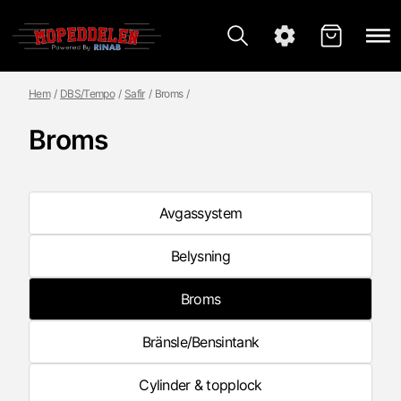
Hem
DBS/Tempo
Safir
Broms
Broms
Avgassystem
Belysning
Broms
Bränsle/Bensintank
Cylinder & topplock