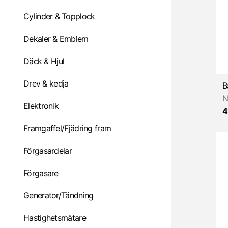
Cylinder & Topplock
Dekaler & Emblem
Däck & Hjul
Drev & kedja
N
Elektronik
4
Framgaffel/Fjädring fram
Förgasardelar
Förgasare
Generator/Tändning
Hastighetsmätare