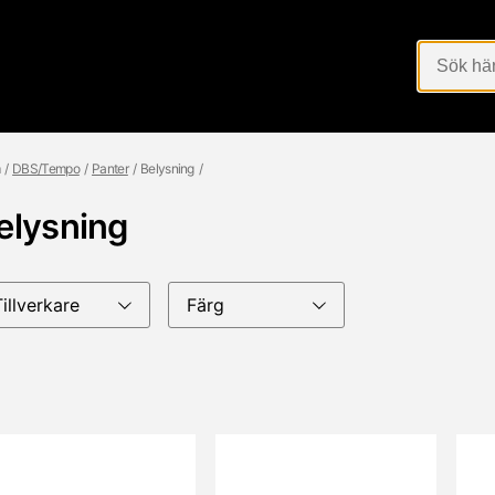
DBS/Tempo
Panter
Belysning
elysning
Tillverkare
Färg