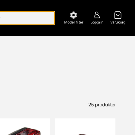
Modellfilter
Logga in
Varukorg
25 produkter