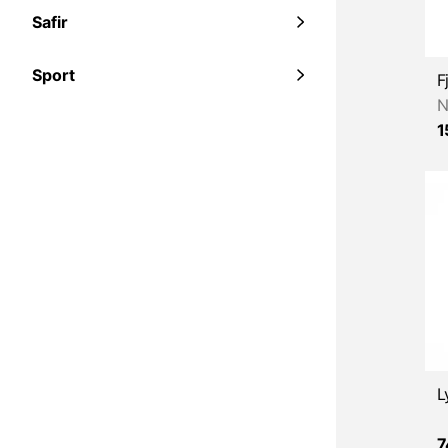
Safir
Sport
N
1
7