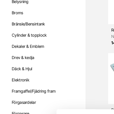
Belysning
Broms
Bränsle/Bensintank
Cylinder & topplock
N
1
Dekaler & Emblem
Drev & kedja
Däck & Hjul
Elektronik
Framgaffel/Fjädring fram
Förgasardelar
Förgasare