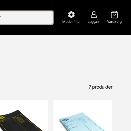
Modellfilter
Logga in
Varukorg
7 produkter