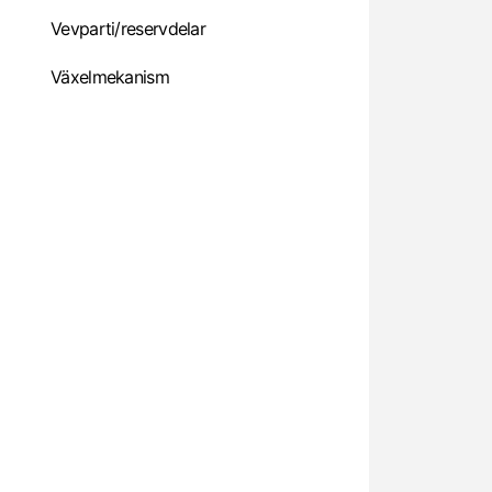
Vevparti/reservdelar
Växelmekanism