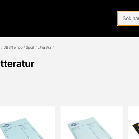
DBS/Tempo
Sport
Litteratur
itteratur