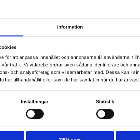
TS
NTS
NT
9 kr
89 kr
150
Information
cookies
e för att anpassa innehållet och annonserna till användarna, tillh
vår trafik. Vi vidarebefordrar även sådana identifierare och anna
nnons- och analysföretag som vi samarbetar med. Dessa kan i sin
har tillhandahållit eller som de har samlat in när du har använt 
Inställningar
Statistik
Tillåt urval