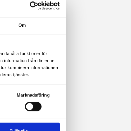
S
 kr
Om
andahålla funktioner för
n information från din enhet
 tur kombinera informationen
deras tjänster.
Marknadsföring
Tillåt alla