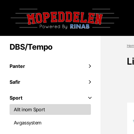
DBS/Tempo
Hem
L
Panter
Safir
Sport
Allt inom Sport
Avgassystem