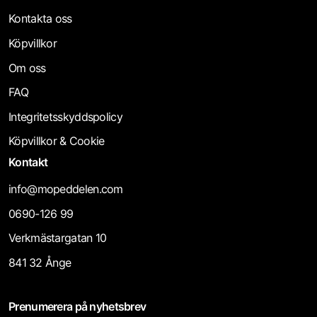
Kontakta oss
Växelmekanism
Köpvillkor
Om oss
FAQ
Integritetsskyddspolicy
Köpvillkor & Cookie
Kontakt
info@mopeddelen.com
0690-126 99
Verkmästargatan 10
841 32 Ånge
Prenumerera på nyhetsbrev