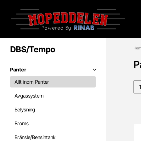
DBS/Tempo
Hem
P
Panter
Allt inom Panter
Avgassystem
Belysning
Broms
Bränsle/Bensintank