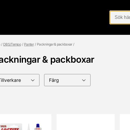
DBS/Tempo
Panter
Packningar & packboxar
ackningar & packboxar
Tillverkare
Färg