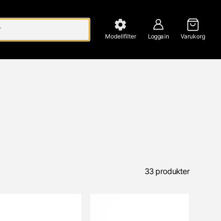
Modellfilter
Logga in
Varukorg
33 produkter