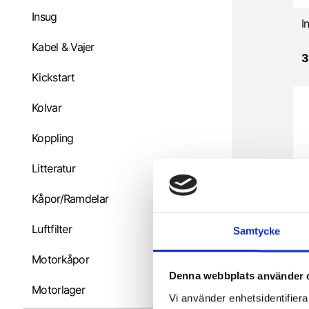
Insug
Kabel & Vajer
3
Kickstart
Kolvar
Koppling
Litteratur
Kåpor/Ramdelar
Luftfilter
Samtycke
Motorkåpor
3
Denna webbplats använder 
Motorlager
Vi använder enhetsidentifierar