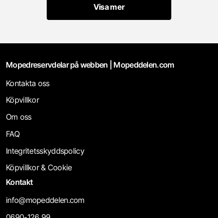
Visa mer
Mopedreservdelar på webben | Mopeddelen.com
Kontakta oss
Köpvillkor
Om oss
FAQ
Integritetsskyddspolicy
Köpvillkor & Cookie
Kontakt
info@mopeddelen.com
0690-126 99